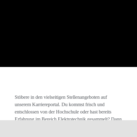
Stöbere in den vielseitigen Stellenangeboten auf
unserem Karriereportal. Du kommst frisch und
entschlossen von der Hochschule oder hast bereits
Erfahrung im Bereich Elektrotechnik gesammelt? Dann
wirst Du bestimmt an einem unserer vielen Standorte
deutschlandweit fündig.