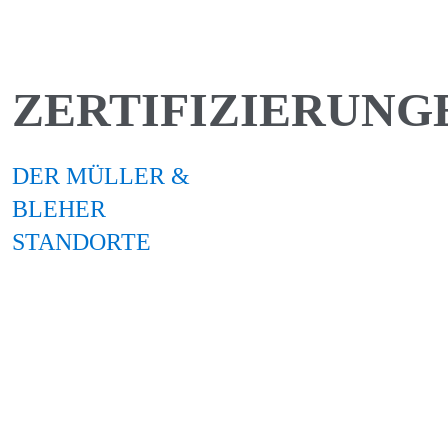
REFERENZEN
AKTUELLES
ZERTIFIZIERUNG
KARRIERE
DER MÜLLER &
BLEHER
KONTAKT
STANDORTE