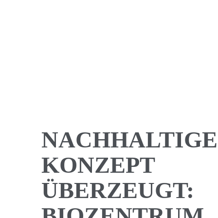
© Generalplanung DGI Bauwerk
NACHHALTIGE
KONZEPT
ÜBERZEUGT:
BIOZENTRUM